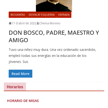
BIOGRAFÍAS
DESTACAT ESQUERRA
ENTRADA
17 d'abril de 2022
Chema Moreno
DON BOSCO, PADRE, MAESTRO Y
AMIGO
Tuvo una niñez muy dura. Una vez ordenado sacerdote,
empleó todas sus energías en la educación de los
jóvenes. Sus
Read More
Horarios
HORARIO DE MISAS